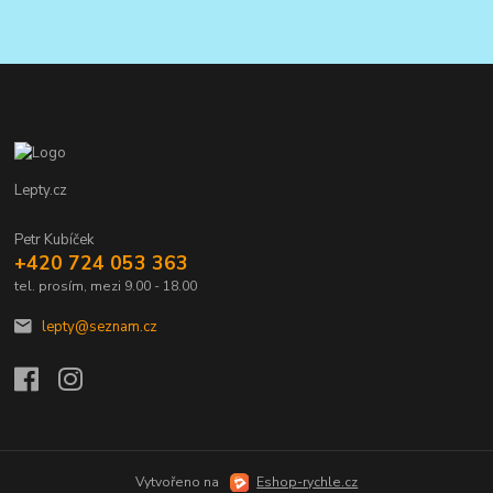
Lepty.cz
Petr Kubíček
+420 724 053 363
tel. prosím, mezi 9.00 - 18.00
lepty@seznam.cz
Vytvořeno na
Eshop-rychle.cz