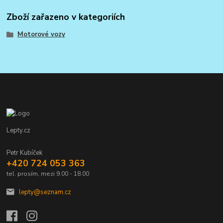
Zboží zařazeno v kategoriích
Motorové vozy
Lepty.cz
Petr Kubíček
+420 724 053 363
tel. prosím, mezi 9.00 - 18.00
lepty@seznam.cz