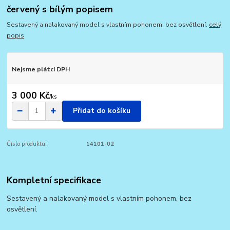
červený s bílým popisem
Sestavený a nalakovaný model s vlastním pohonem, bez osvětlení.
celý
popis
Nejsme plátci DPH
3 000 Kč
/
ks
Přidat do košíku
Číslo produktu:
14101-02
Kompletní specifikace
Sestavený a nalakovaný model s vlastním pohonem, bez
osvětlení.