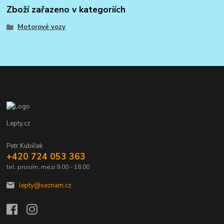
Zboží zařazeno v kategoriích
Motorové vozy
Lepty.cz
Petr Kubíček
+420 724 053 363
tel. prosím, mezi 9.00 - 18.00
lepty@seznam.cz