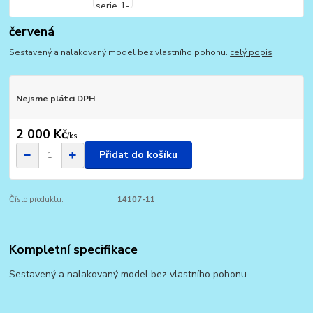
červená
Sestavený a nalakovaný model bez vlastního pohonu.
celý popis
Nejsme plátci DPH
2 000 Kč
/
ks
Přidat do košíku
Číslo produktu:
14107-11
Kompletní specifikace
Sestavený a nalakovaný model bez vlastního pohonu.