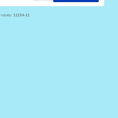
roduktu:
12154-11