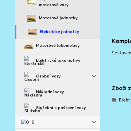
motorové vozy
Motorové jednotky
Elektrické jednotky
Komple
Motorové lokomotivy
Sestaven
Elektrické lokomotivy
Osobní vozy
Zboží 
Nákladní vozy
Elekt
Služební a poštovní vozy
0