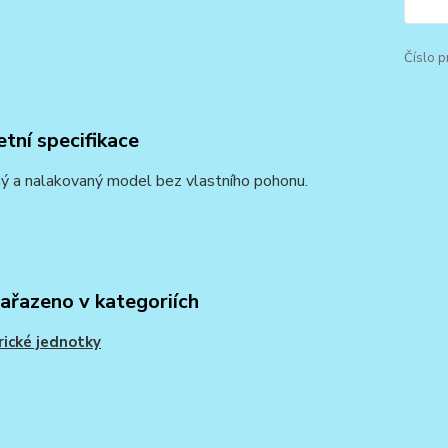
Číslo p
tní specifikace
ý a nalakovaný model bez vlastního pohonu.
zařazeno v kategoriích
rické jednotky