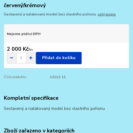
červený/krémový
Sestavený a nalakovaný model bez vlastního pohonu.
celý popis
Nejsme plátci DPH
2 000 Kč
/
ks
Přidat do košíku
Číslo produktu:
12112-11
Kompletní specifikace
Sestavený a nalakovaný model bez vlastního pohonu.
Zboží zařazeno v kategoriích