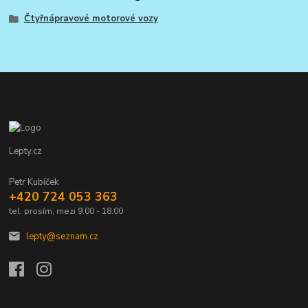
Čtyřnápravové motorové vozy
Lepty.cz
Petr Kubíček
+420 724 053 363
tel. prosím, mezi 9.00 - 18.00
lepty@seznam.cz