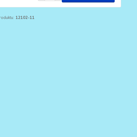
roduktu:
12102-11