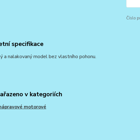
Číslo p
tní specifikace
ý a nalakovaný model bez vlastního pohonu.
zařazeno v kategoriích
nápravové motorové