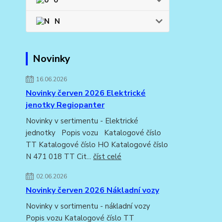
N
Novinky
16.06.2026
Novinky červen 2026 Elektrické
jenotky Regiopanter
Novinky v sertimentu - Elektrické
jednotky Popis vozu Katalogové číslo
TT Katalogové číslo HO Katalogové číslo
N 471 018 TT Cit...
číst celé
02.06.2026
Novinky červen 2026 Nákladní vozy
Novinky v sortimentu - nákladní vozy
Popis vozu Katalogové číslo TT