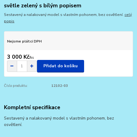
světle zelený s bílým popisem
Sestavený a nalakovaný model s vlastním pohonem, bez osvětlení.
celý
popis
Nejsme plátci DPH
3 000 Kč
/
ks
Přidat do košíku
Číslo produktu:
12102-03
Kompletní specifikace
Sestavený a nalakovaný model s vlastním pohonem, bez
osvětlení.