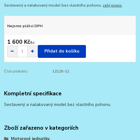
Sestavený a nalakovaný model bez vlastního pohonu.
celý popis
Nejsme plátci DPH
1 600 Kč
/
ks
Přidat do košíku
Číslo produktu:
12125-11
Kompletní specifikace
Sestavený a nalakovaný model bez vlastního pohonu.
Zboží zařazeno v kategoriích
Motorové jednotky