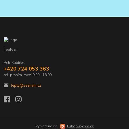
Lepty.cz
Petr Kubíček
+420 724 053 363
tel. prosím, mezi 9.00 - 18.00
lepty@seznam.cz
Vytvořeno na
Eshop-rychle.cz