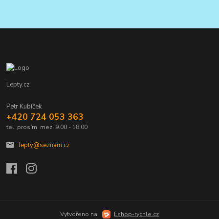
Lepty.cz
Petr Kubíček
+420 724 053 363
tel. prosím, mezi 9.00 - 18.00
lepty@seznam.cz
Vytvořeno na
Eshop-rychle.cz