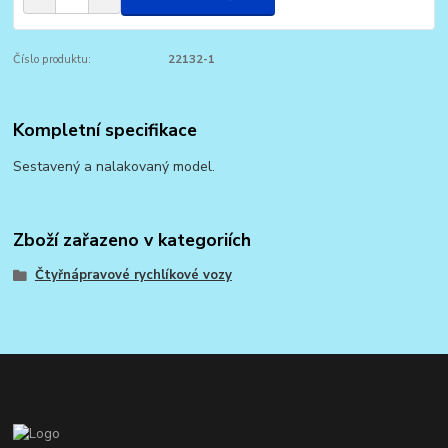
Číslo produktu:
22132-1
Kompletní specifikace
Sestavený a nalakovaný model.
Zboží zařazeno v kategoriích
Čtyřnápravové rychlíkové vozy