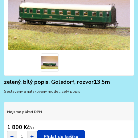
zelený, bílý popis, Golsdorf, rozvor13,5m
Sestavený a nalakovaný model.
celý popis
Nejsme plátci DPH
1 800 Kč
/
ks
Přidat do košíku