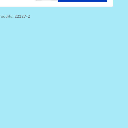
roduktu:
22127-2