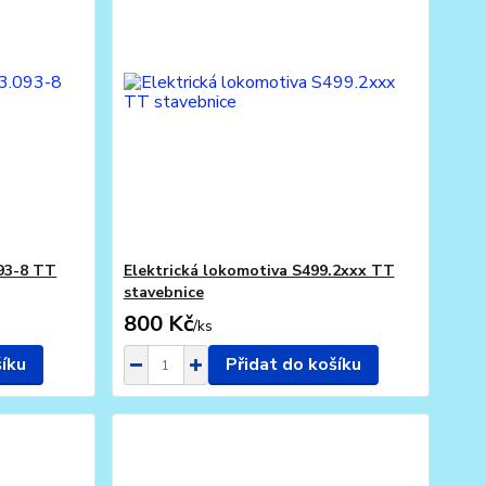
093-8 TT
Elektrická lokomotiva S499.2xxx TT
stavebnice
800 Kč
/
ks
šíku
Přidat do košíku