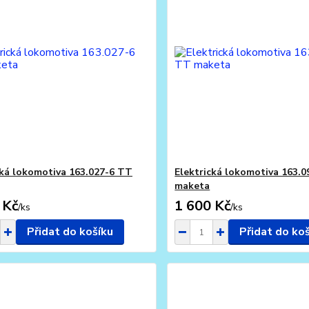
cká lokomotiva 163.027-6 TT
Elektrická lokomotiva 163.
maketa
 Kč
1 600 Kč
/
ks
/
ks
Přidat do košíku
Přidat do ko