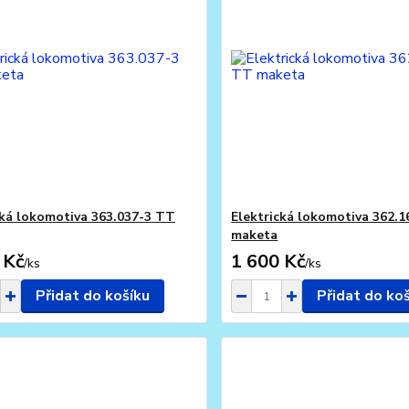
cká lokomotiva 363.037-3 TT
Elektrická lokomotiva 362.
maketa
 Kč
1 600 Kč
/
ks
/
ks
Přidat do košíku
Přidat do ko