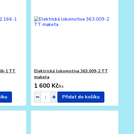
166-1 TT
Elektrická lokomotiva 363.009-2 TT
maketa
1 600 Kč
/
ks
šíku
Přidat do košíku