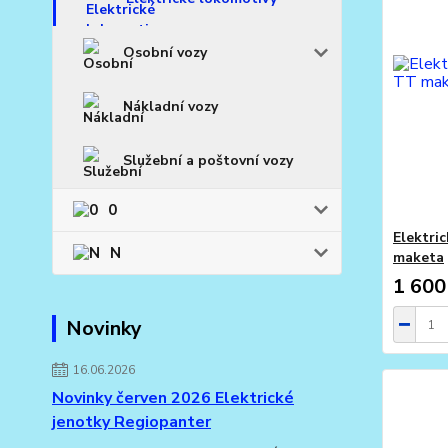
Osobní vozy
Nákladní vozy
Služební a poštovní vozy
0
Elektri
N
maketa
1 600
Novinky
16.06.2026
Novinky červen 2026 Elektrické
jenotky Regiopanter