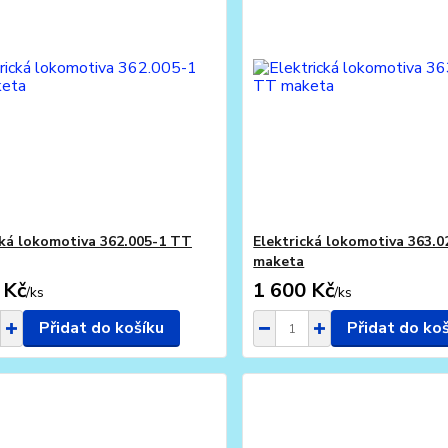
cká lokomotiva 362.005-1 TT
Elektrická lokomotiva 363.
maketa
 Kč
1 600 Kč
/
ks
/
ks
Přidat do košíku
Přidat do ko