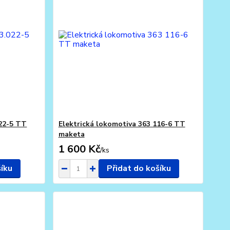
022-5 TT
Elektrická lokomotiva 363 116-6 TT
maketa
1 600 Kč
/
ks
šíku
Přidat do košíku