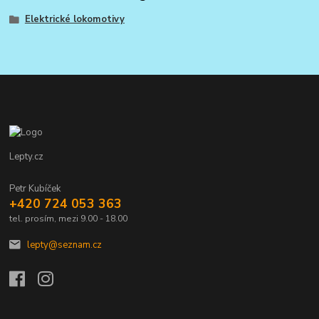
Elektrické lokomotivy
Lepty.cz
Petr Kubíček
+420 724 053 363
tel. prosím, mezi 9.00 - 18.00
lepty@seznam.cz