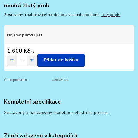
modrá-žlutý pruh
Sestavený a nalakovaný model bez vlastního pohonu.
celý popis
Nejsme plátci DPH
1 600 Kč
/
ks
Přidat do košíku
Číslo produktu:
12503-11
Kompletní specifikace
Sestavený a nalakovaný model bez vlastního pohonu.
Zboží zařazeno v kategoriích