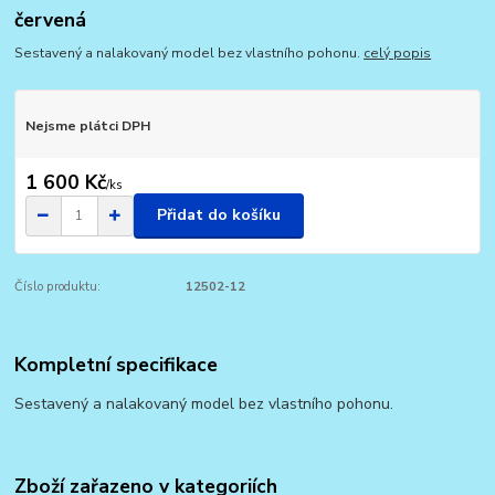
červená
Sestavený a nalakovaný model bez vlastního pohonu.
celý popis
Nejsme plátci DPH
1 600 Kč
/
ks
Přidat do košíku
Číslo produktu:
12502-12
Kompletní specifikace
Sestavený a nalakovaný model bez vlastního pohonu.
Zboží zařazeno v kategoriích