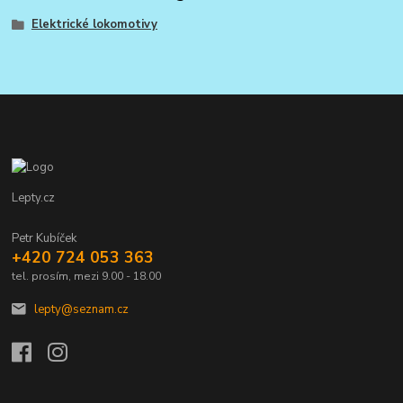
Elektrické lokomotivy
Lepty.cz
Petr Kubíček
+420 724 053 363
tel. prosím, mezi 9.00 - 18.00
lepty@seznam.cz