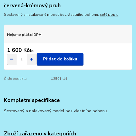
červená-krémový pruh
Sestavený a nalakovaný model bez vlastního pohonu.
celý popis
Nejsme plátci DPH
1 600 Kč
/
ks
Přidat do košíku
Číslo produktu:
12501-14
Kompletní specifikace
Sestavený a nalakovaný model bez vlastního pohonu.
Zboží zařazeno v kategoriích