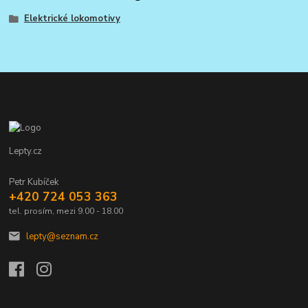
Elektrické lokomotivy
Lepty.cz
Petr Kubíček
+420 724 053 363
tel. prosím, mezi 9.00 - 18.00
lepty@seznam.cz