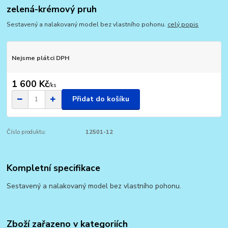
zelená-krémový pruh
Sestavený a nalakovaný model bez vlastního pohonu.
celý popis
Nejsme plátci DPH
1 600 Kč
/
ks
Přidat do košíku
Číslo produktu:
12501-12
Kompletní specifikace
Sestavený a nalakovaný model bez vlastního pohonu.
Zboží zařazeno v kategoriích