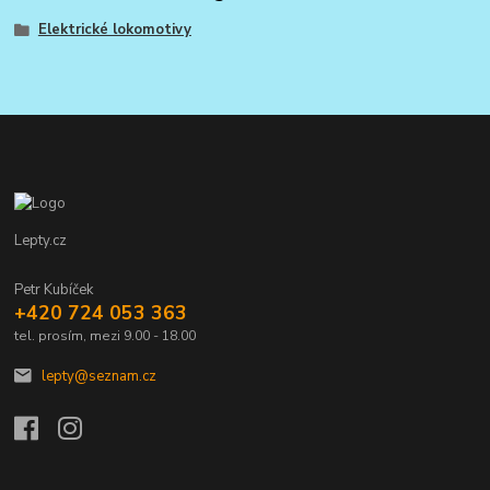
Elektrické lokomotivy
Lepty.cz
Petr Kubíček
+420 724 053 363
tel. prosím, mezi 9.00 - 18.00
lepty@seznam.cz