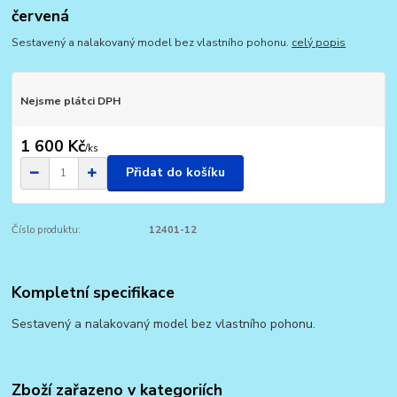
červená
Sestavený a nalakovaný model bez vlastního pohonu.
celý popis
Nejsme plátci DPH
1 600 Kč
/
ks
Přidat do košíku
Číslo produktu:
12401-12
Kompletní specifikace
Sestavený a nalakovaný model bez vlastního pohonu.
Zboží zařazeno v kategoriích