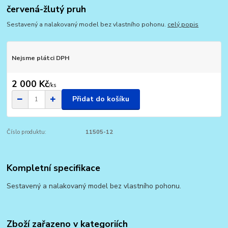
červená-žlutý pruh
Sestavený a nalakovaný model bez vlastního pohonu.
celý popis
Nejsme plátci DPH
2 000 Kč
/
ks
Přidat do košíku
Číslo produktu:
11505-12
Kompletní specifikace
Sestavený a nalakovaný model bez vlastního pohonu.
Zboží zařazeno v kategoriích