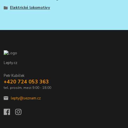
Elektrické lokomotivy
Lepty.cz
Petr Kubíček
+420 724 053 363
tel. prosím, mezi 9.00 - 18.00
lepty@seznam.cz