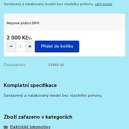
Sestavený a nalakovaný model bez vlastního pohonu.
celý popis
Nejsme plátci DPH
2 000 Kč
/
ks
Přidat do košíku
Číslo produktu:
11503-15
Kompletní specifikace
Sestavený a nalakovaný model bez vlastního pohonu.
Zboží zařazeno v kategoriích
Elektrické lokomotivy