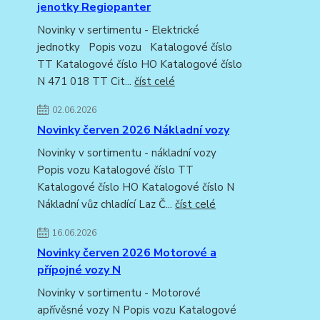
jenotky Regiopanter
Novinky v sertimentu - Elektrické
jednotky Popis vozu Katalogové číslo
TT Katalogové číslo HO Katalogové číslo
N 471 018 TT Cit...
číst celé
02.06.2026
Novinky červen 2026 Nákladní vozy
Novinky v sortimentu - nákladní vozy
Popis vozu Katalogové číslo TT
Katalogové číslo HO Katalogové číslo N
Nákladní vůz chladící Laz Č...
číst celé
16.06.2026
Novinky červen 2026 Motorové a
přípojné vozy N
Novinky v sortimentu - Motorové
apřívěsné vozy N Popis vozu Katalogové