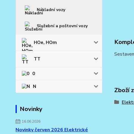
Nákladní vozy
Služební a poštovní vozy
Komple
HOe, HOm
Sestaven
TT
0
N
Zboží 
Elekt
Novinky
16.06.2026
Novinky červen 2026 Elektrické