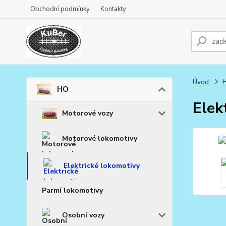
Obchodní podmínky
Kontakty
Úvod
HO
Elek
Motorové vozy
Motorové lokomotivy
Elektrické lokomotivy
Parmí lokomotivy
Osobní vozy