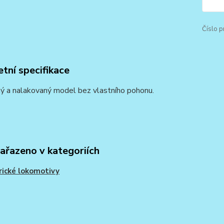
Číslo p
tní specifikace
ý a nalakovaný model bez vlastního pohonu.
zařazeno v kategoriích
rické lokomotivy