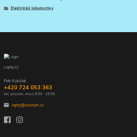
Elektrické lokomotivy
Lepty.cz
Petr Kubíček
+420 724 053 363
tel. prosím, mezi 9.00 - 18.00
lepty@seznam.cz