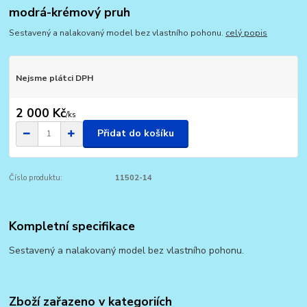
modrá-krémový pruh
Sestavený a nalakovaný model bez vlastního pohonu.
celý popis
Nejsme plátci DPH
2 000 Kč
/
ks
Přidat do košíku
Číslo produktu:
11502-14
Kompletní specifikace
Sestavený a nalakovaný model bez vlastního pohonu.
Zboží zařazeno v kategoriích