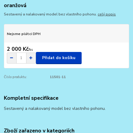
oranžová
Sestavený a nalakovaný model bez vlastního pohonu.
celý popis
Nejsme plátci DPH
2 000 Kč
/
ks
Přidat do košíku
Číslo produktu:
11501-11
Kompletní specifikace
Sestavený a nalakovaný model bez vlastního pohonu.
Zboží zařazeno v kategoriích