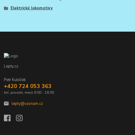
Elektrické lokomotivy
Lepty.cz
Petr Kubíček
+420 724 053 363
tel. prosím, mezi 9.00 - 18.00
lepty@seznam.cz