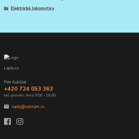
Elektrické lokomotivy
Lepty.cz
Petr Kubíček
+420 724 053 363
tel. prosím, mezi 9.00 - 18.00
lepty@seznam.cz