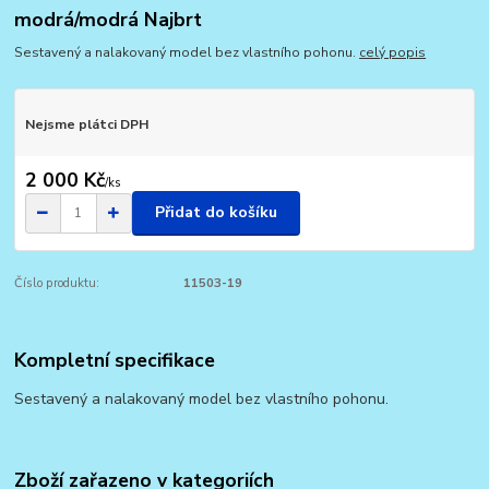
modrá/modrá Najbrt
Sestavený a nalakovaný model bez vlastního pohonu.
celý popis
Nejsme plátci DPH
2 000 Kč
/
ks
Přidat do košíku
Číslo produktu:
11503-19
Kompletní specifikace
Sestavený a nalakovaný model bez vlastního pohonu.
Zboží zařazeno v kategoriích