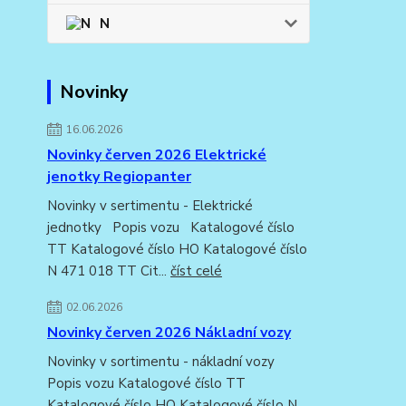
N
Novinky
16.06.2026
Novinky červen 2026 Elektrické
jenotky Regiopanter
Novinky v sertimentu - Elektrické
jednotky Popis vozu Katalogové číslo
TT Katalogové číslo HO Katalogové číslo
N 471 018 TT Cit...
číst celé
02.06.2026
Novinky červen 2026 Nákladní vozy
Novinky v sortimentu - nákladní vozy
Popis vozu Katalogové číslo TT
Katalogové číslo HO Katalogové číslo N