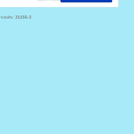
roduktu:
21155-2