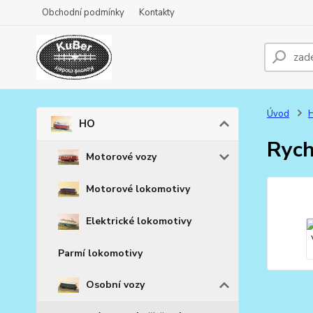
Obchodní podmínky
Kontakty
Úvod
HO
Rych
Motorové vozy
Motorové lokomotivy
Elektrické lokomotivy
Parmí lokomotivy
Osobní vozy