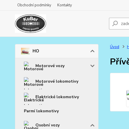
Obchodní podmínky
Kontakty
Úvod
HO
Přív
Motorové vozy
Motorové lokomotivy
Elektrické lokomotivy
Parmí lokomotivy
Osobní vozy