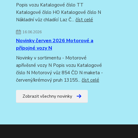
Popis vozu Katalogové číslo TT
Katalogové číslo HO Katalogové číslo N
Nákladní vůz chladící Laz Č...
číst celé
16.06.2026
Novinky červen 2026 Motorové a
přípojné vozy N
Novinky v sortimentu - Motorové
apřívěsné vozy N Popis vozu Katalogové
číslo N Motorový vůz 854 ČD N maketa -
červený/krémový pruh 13155...
číst celé
Zobrazit všechny novinky