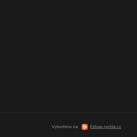
Vytvořeno na
Eshop-rychle.cz