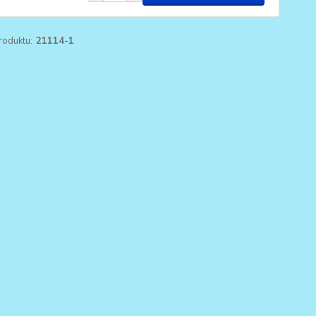
roduktu:
21114-1