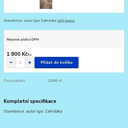
Stavebnice, autor Igor Zahrádka
celý popis
Nejsme plátci DPH
1 800 Kč
/
ks
Přidat do košíku
Číslo produktu:
11301-0
Kompletní specifikace
Stavebnice, autor Igor Zahrádka