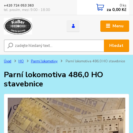
0
ks
+420 724 053 363
za
0,00 Kč
tel. prosím, mezi 9.00 - 18.00
Menu
Hledat
Úvod
HO
Parmí lokomotivy
Parní lokomotiva 486,0 HO stavebnice
Parní lokomotiva 486,0 HO
stavebnice