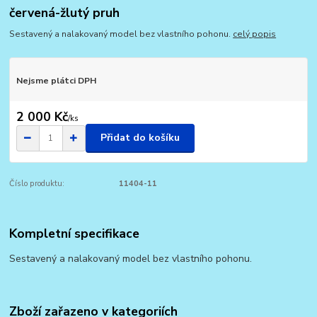
červená-žlutý pruh
Sestavený a nalakovaný model bez vlastního pohonu.
celý popis
Nejsme plátci DPH
2 000 Kč
/
ks
Přidat do košíku
Číslo produktu:
11404-11
Kompletní specifikace
Sestavený a nalakovaný model bez vlastního pohonu.
Zboží zařazeno v kategoriích