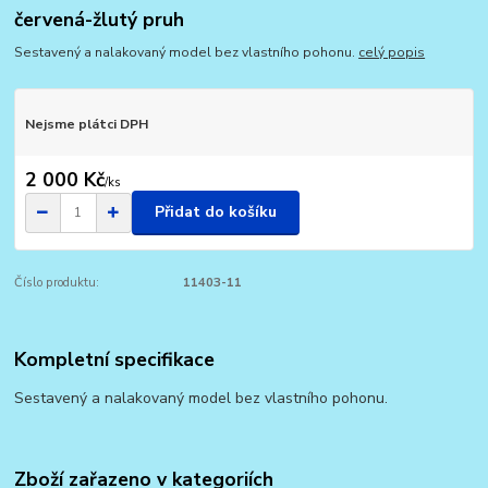
červená-žlutý pruh
Sestavený a nalakovaný model bez vlastního pohonu.
celý popis
Nejsme plátci DPH
2 000 Kč
/
ks
Přidat do košíku
Číslo produktu:
11403-11
Kompletní specifikace
Sestavený a nalakovaný model bez vlastního pohonu.
Zboží zařazeno v kategoriích