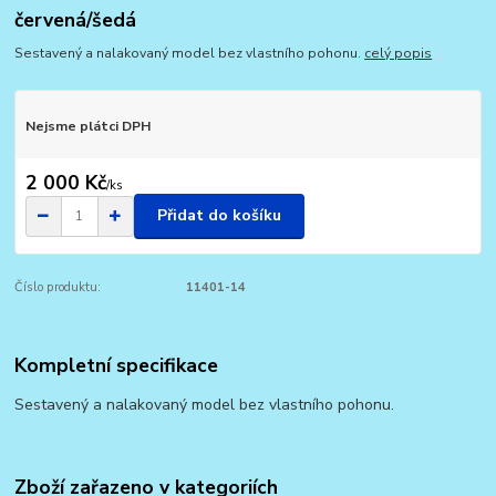
červená/šedá
Sestavený a nalakovaný model bez vlastního pohonu.
celý popis
Nejsme plátci DPH
2 000 Kč
/
ks
Přidat do košíku
Číslo produktu:
11401-14
Kompletní specifikace
Sestavený a nalakovaný model bez vlastního pohonu.
Zboží zařazeno v kategoriích