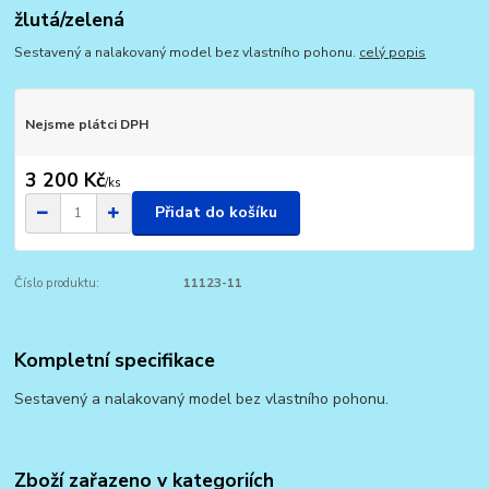
žlutá/zelená
Sestavený a nalakovaný model bez vlastního pohonu.
celý popis
Nejsme plátci DPH
3 200 Kč
/
ks
Přidat do košíku
Číslo produktu:
11123-11
Kompletní specifikace
Sestavený a nalakovaný model bez vlastního pohonu.
Zboží zařazeno v kategoriích