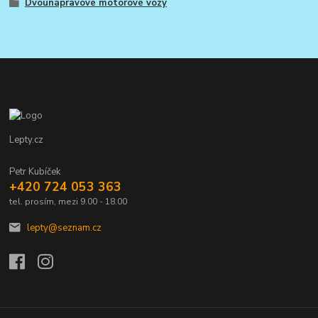
Dvounápravové motorové vozy
Lepty.cz
Petr Kubíček
+420 724 053 363
tel. prosím, mezi 9.00 - 18.00
lepty@seznam.cz