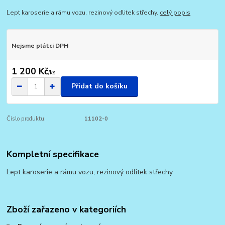
Lept karoserie a rámu vozu, rezinový odlitek střechy.
celý popis
Nejsme plátci DPH
1 200 Kč
/
ks
Přidat do košíku
Číslo produktu:
11102-0
Kompletní specifikace
Lept karoserie a rámu vozu, rezinový odlitek střechy.
Zboží zařazeno v kategoriích