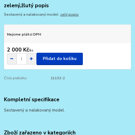
zelený,žlutý popis
Sestavený a nalakovaný model.
celý popis
Nejsme plátci DPH
2 000 Kč
/
ks
Přidat do košíku
Číslo produktu:
21132-2
Kompletní specifikace
Sestavený a nalakovaný model.
Zboží zařazeno v kategoriích