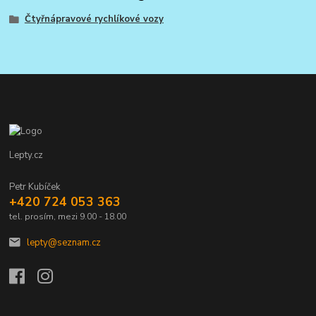
Čtyřnápravové rychlíkové vozy
Lepty.cz
Petr Kubíček
+420 724 053 363
tel. prosím, mezi 9.00 - 18.00
lepty@seznam.cz