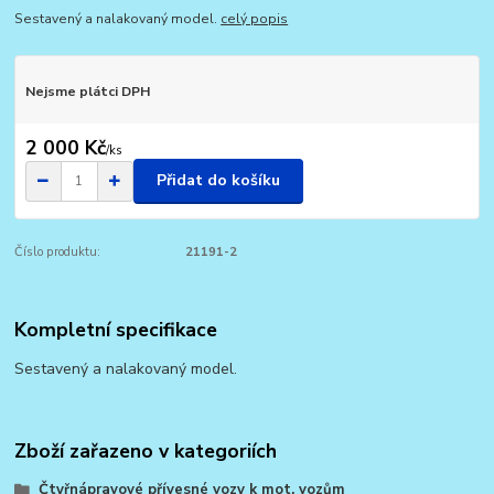
Sestavený a nalakovaný model.
celý popis
Nejsme plátci DPH
2 000 Kč
/
ks
Přidat do košíku
Číslo produktu:
21191-2
Kompletní specifikace
Sestavený a nalakovaný model.
Zboží zařazeno v kategoriích
Čtyřnápravové přívesné vozy k mot. vozům