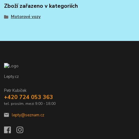
Zboží zařazeno v kategoriích
Motorové vozy
Lepty.cz
Petr Kubíček
+420 724 053 363
tel. prosím, mezi 9.00 - 18.00
lepty@seznam.cz