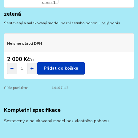
zelená
Sestavený a nalakovaný model bez vlastního pohonu.
celý popis
Nejsme plátci DPH
2 000 Kč
/
ks
Přidat do košíku
Číslo produktu:
14107-12
Kompletní specifikace
Sestavený a nalakovaný model bez vlastního pohonu.