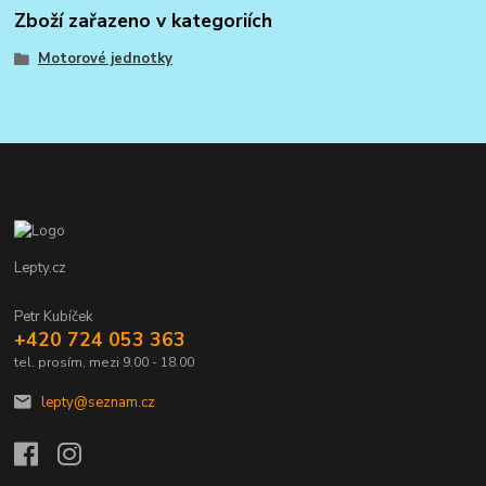
Zboží zařazeno v kategoriích
Motorové jednotky
Lepty.cz
Petr Kubíček
+420 724 053 363
tel. prosím, mezi 9.00 - 18.00
lepty@seznam.cz