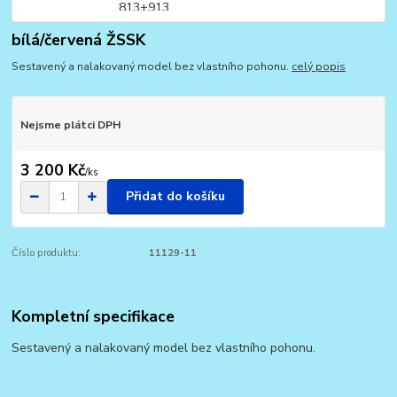
bílá/červená ŽSSK
Sestavený a nalakovaný model bez vlastního pohonu.
celý popis
Nejsme plátci DPH
3 200 Kč
/
ks
Přidat do košíku
Číslo produktu:
11129-11
Kompletní specifikace
Sestavený a nalakovaný model bez vlastního pohonu.