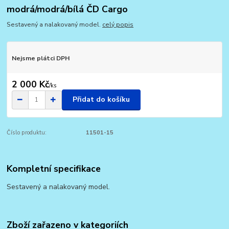
modrá/modrá/bílá ČD Cargo
Sestavený a nalakovaný model.
celý popis
Nejsme plátci DPH
2 000 Kč
/
ks
Přidat do košíku
Číslo produktu:
11501-15
Kompletní specifikace
Sestavený a nalakovaný model.
Zboží zařazeno v kategoriích