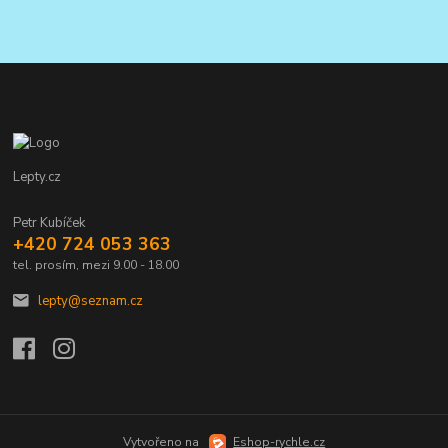
Lepty.cz
Petr Kubíček
+420 724 053 363
tel. prosím, mezi 9.00 - 18.00
lepty@seznam.cz
Vytvořeno na
Eshop-rychle.cz