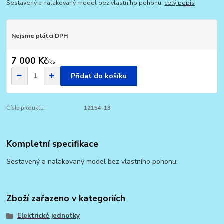
Sestavený a nalakovaný model bez vlastního pohonu.
celý popis
Nejsme plátci DPH
7 000 Kč
/
ks
Přidat do košíku
Číslo produktu:
12154-13
Kompletní specifikace
Sestavený a nalakovaný model bez vlastního pohonu.
Zboží zařazeno v kategoriích
Elektrické jednotky