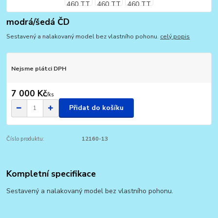
modrá/šedá ČD
Sestavený a nalakovaný model bez vlastního pohonu.
celý popis
Nejsme plátci DPH
7 000 Kč
/
ks
Přidat do košíku
Číslo produktu:
12160-13
Kompletní specifikace
Sestavený a nalakovaný model bez vlastního pohonu.