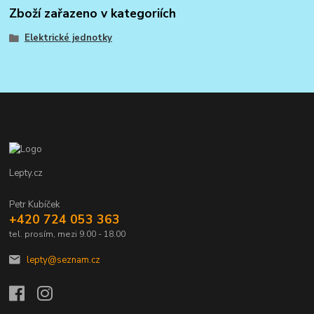
Zboží zařazeno v kategoriích
Elektrické jednotky
Lepty.cz
Petr Kubíček
+420 724 053 363
tel. prosím, mezi 9.00 - 18.00
lepty@seznam.cz