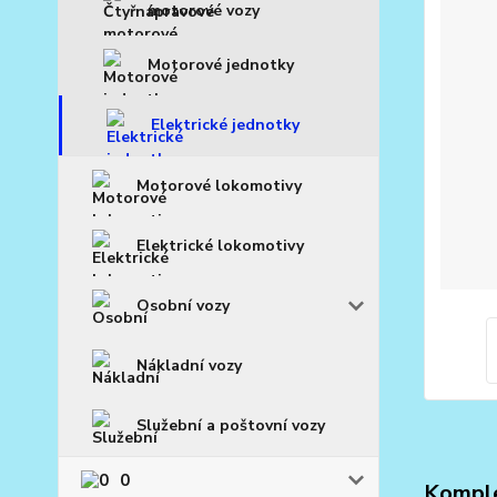
motorové vozy
Motorové jednotky
Elektrické jednotky
Motorové lokomotivy
Elektrické lokomotivy
Osobní vozy
Nákladní vozy
Služební a poštovní vozy
0
Komple