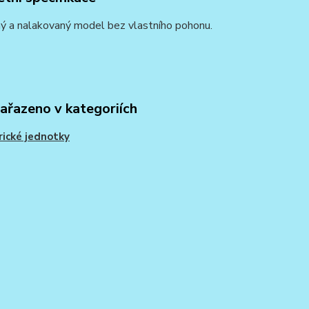
ý a nalakovaný model bez vlastního pohonu.
zařazeno v kategoriích
rické jednotky