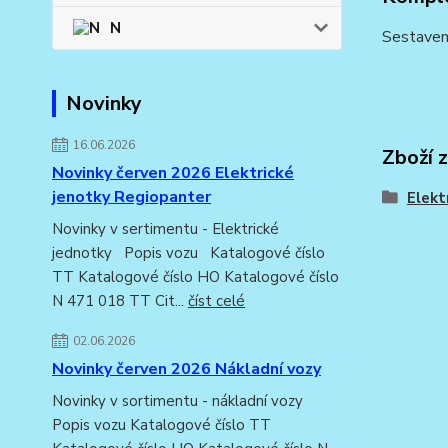
N
Sestaven
Novinky
16.06.2026
Zboží 
Novinky červen 2026 Elektrické
jenotky Regiopanter
Elekt
Novinky v sertimentu - Elektrické
jednotky Popis vozu Katalogové číslo
TT Katalogové číslo HO Katalogové číslo
N 471 018 TT Cit...
číst celé
02.06.2026
Novinky červen 2026 Nákladní vozy
Novinky v sortimentu - nákladní vozy
Popis vozu Katalogové číslo TT