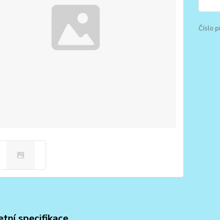
Číslo p
tní specifikace