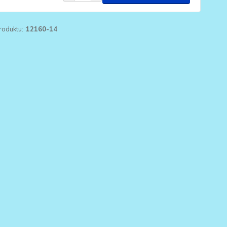
roduktu:
12160-14