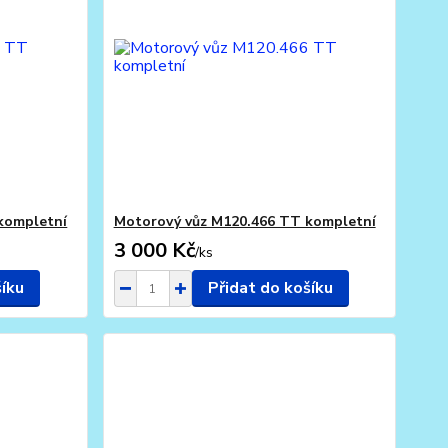
kompletní
Motorový vůz M120.466 TT kompletní
3 000 Kč
/
ks
šíku
Přidat do košíku