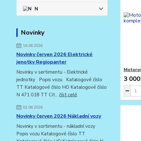
N
Novinky
16.06.2026
Novinky červen 2026 Elektrické
jenotky Regiopanter
Motorov
Novinky v sertimentu - Elektrické
3 000
jednotky Popis vozu Katalogové číslo
TT Katalogové číslo HO Katalogové číslo
N 471 018 TT Cit...
číst celé
02.06.2026
Novinky červen 2026 Nákladní vozy
Novinky v sortimentu - nákladní vozy
Popis vozu Katalogové číslo TT