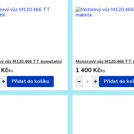
ý vůz M120.466 TT kompletní
Motorový vůz M120.466 TT
 Kč
1 400 Kč
/
ks
/
ks
Přidat do košíku
Přidat do ko