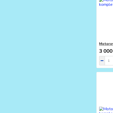
Motorov
3 000