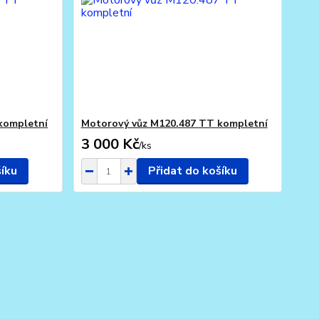
kompletní
Motorový vůz M120.487 TT kompletní
3 000 Kč
/
ks
šíku
Přidat do košíku