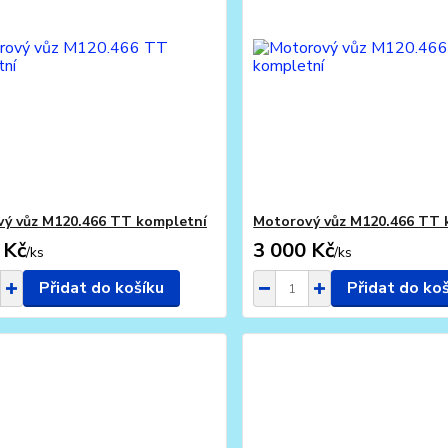
ý vůz M120.466 TT kompletní
Motorový vůz M120.466 TT 
 Kč
3 000 Kč
/
ks
/
ks
Přidat do košíku
Přidat do ko