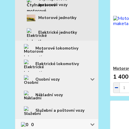
motorové vozy
Motorové jednotky
Elektrické jednotky
Motorové lokomotivy
Elektrické lokomotivy
Motorov
1 400
Osobní vozy
Nákladní vozy
Služební a poštovní vozy
0