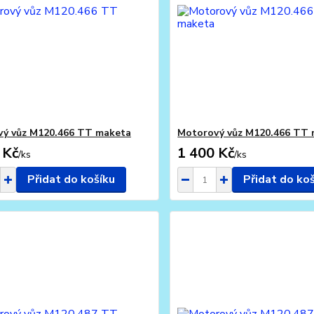
ý vůz M120.466 TT maketa
Motorový vůz M120.466 TT
 Kč
1 400 Kč
/
ks
/
ks
Přidat do košíku
Přidat do ko