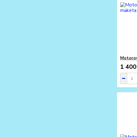
Motorov
1 400