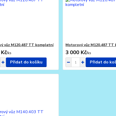
ý vůz M120.487 TT kompletní
Motorový vůz M120.487 TT 
 Kč
3 000 Kč
/
ks
/
ks
Přidat do košíku
Přidat do ko